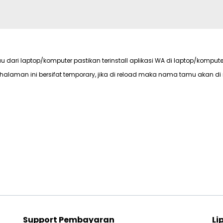
au dari laptop/komputer pastikan terinstall aplikasi WA di laptop/kompute
halaman ini bersifat temporary, jika di reload maka nama tamu akan di 
Support Pembayaran
Li