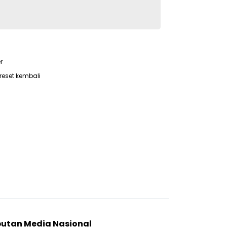
r
reset kembali
putan Media Nasional