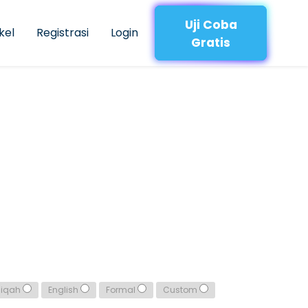
Uji Coba
kel
Registrasi
Login
Gratis
qiqah
English
Formal
Custom