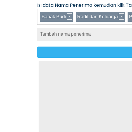
Isi data Nama Penerima kemudian klik Tam
Bapak Budi
Radit dan Keluarga
P