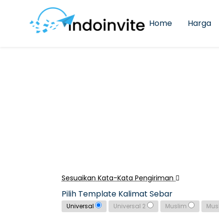
Home
Harga
Sesuaikan Kata-Kata Pengiriman
Pilih Template Kalimat Sebar
Universal
Universal 2
Muslim
Mus