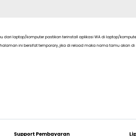
au dari laptop/komputer pastikan terinstall aplikasi WA di laptop/kompute
halaman ini bersifat temporary, jika di reload maka nama tamu akan di 
Support Pembayaran
Li