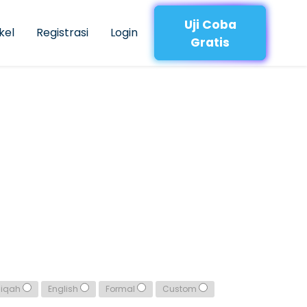
Uji Coba
kel
Registrasi
Login
Gratis
qiqah
English
Formal
Custom