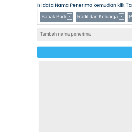
Isi data Nama Penerima kemudian klik Tam
Bapak Budi
Radit dan Keluarga
P