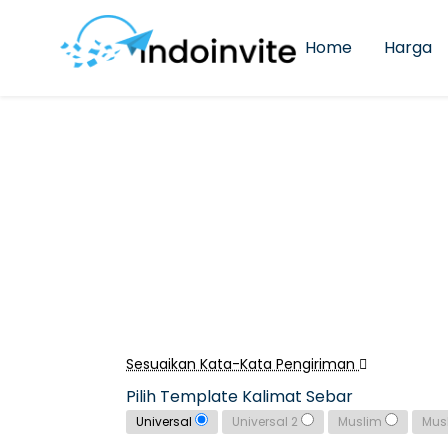
Home
Harga
Sesuaikan Kata-Kata Pengiriman
Pilih Template Kalimat Sebar
Universal
Universal 2
Muslim
Mus