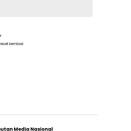
r
reset kembali
putan Media Nasional