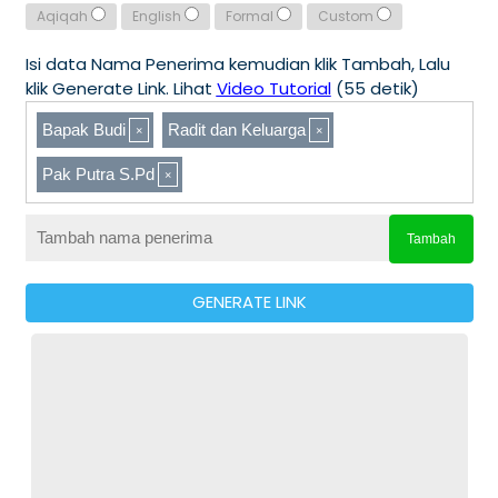
Aqiqah
English
Formal
Custom
Isi data Nama Penerima kemudian klik Tambah, Lalu
klik Generate Link. Lihat
Video Tutorial
(55 detik)
Bapak Budi
Radit dan Keluarga
Pak Putra S.Pd
Tambah
GENERATE LINK