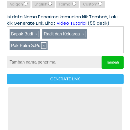
Aqiqah
English
Formal
Custom
Isi data Nama Penerima kemudian klik Tambah, Lalu
klik Generate Link. Lihat
Video Tutorial
(55 detik)
Bapak Budi
Radit dan Keluarga
Pak Putra S.Pd
Tambah
GENERATE LINK