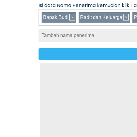
Isi data Nama Penerima kemudian klik Tam
Bapak Budi
Radit dan Keluarga
P