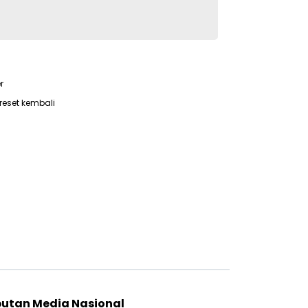
r
reset kembali
putan Media Nasional