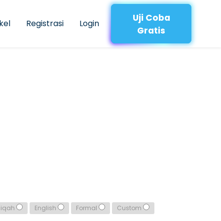
Uji Coba
kel
Registrasi
Login
Gratis
qiqah
English
Formal
Custom