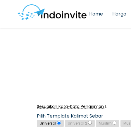
Home
Harga
Sesuaikan Kata-Kata Pengiriman
Pilih Template Kalimat Sebar
Universal
Universal 2
Muslim
Mus