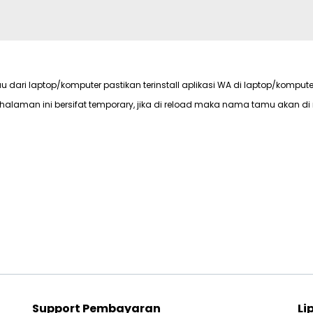
au dari laptop/komputer pastikan terinstall aplikasi WA di laptop/kompute
halaman ini bersifat temporary, jika di reload maka nama tamu akan di 
Support Pembayaran
Li