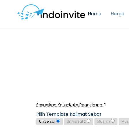
Home
Harga
Sesuaikan Kata-Kata Pengiriman
Pilih Template Kalimat Sebar
Universal
Universal 2
Muslim
Mus