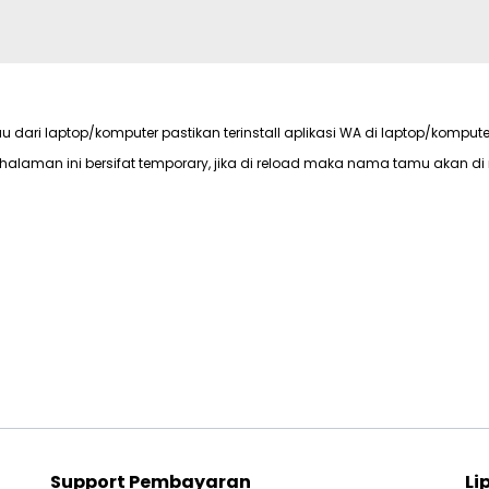
au dari laptop/komputer pastikan terinstall aplikasi WA di laptop/kompute
halaman ini bersifat temporary, jika di reload maka nama tamu akan di 
Support Pembayaran
Li