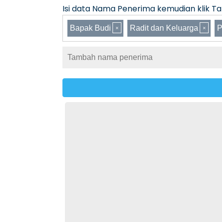
Isi data Nama Penerima kemudian klik Tam
Bapak Budi
Radit dan Keluarga
P