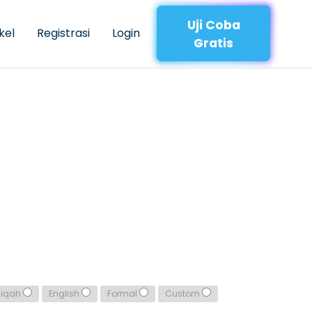
Uji Coba
kel
Registrasi
Login
Gratis
qiqah
English
Formal
Custom