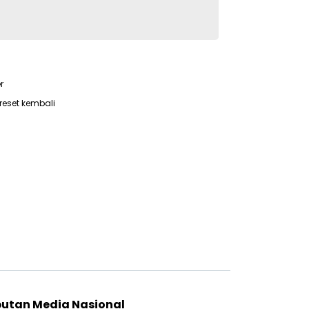
r
reset kembali
putan Media Nasional