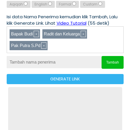
Aqiqah
English
Formal
Custom
Isi data Nama Penerima kemudian klik Tambah, Lalu
klik Generate Link. Lihat
Video Tutorial
(55 detik)
Bapak Budi
Radit dan Keluarga
Pak Putra S.Pd
Tambah
GENERATE LINK