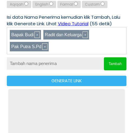
Aqiqah
English
Formal
Custom
Isi data Nama Penerima kemudian klik Tambah, Lalu
klik Generate Link. Lihat
Video Tutorial
(55 detik)
Bapak Budi
Radit dan Keluarga
Pak Putra S.Pd
Tambah
GENERATE LINK