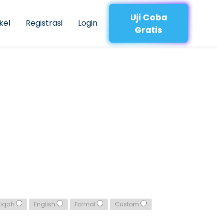
Uji Coba
kel
Registrasi
Login
Gratis
qiqah
English
Formal
Custom