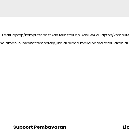
au dari laptop/komputer pastikan terinstall aplikasi WA di laptop/kompute
halaman ini bersifat temporary, jika di reload maka nama tamu akan di 
Support Pembayaran
Li