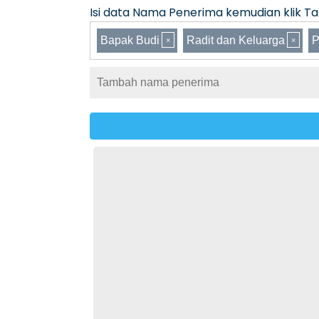
Isi data Nama Penerima kemudian klik Tam
Bapak Budi
Radit dan Keluarga
P