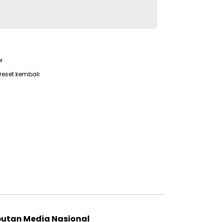
r
reset kembali
putan Media Nasional