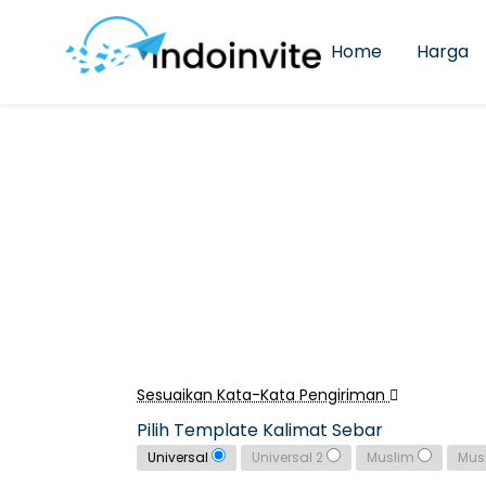
Home
Harga
Sesuaikan Kata-Kata Pengiriman
Pilih Template Kalimat Sebar
Universal
Universal 2
Muslim
Mus