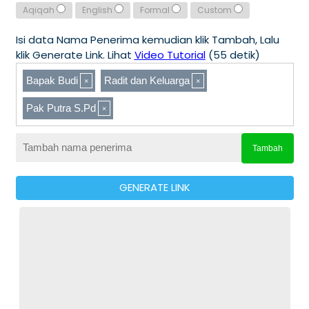
Aqiqah
English
Formal
Custom
Isi data Nama Penerima kemudian klik Tambah, Lalu
klik Generate Link. Lihat
Video Tutorial
(55 detik)
Bapak Budi
Radit dan Keluarga
Pak Putra S.Pd
Tambah
GENERATE LINK