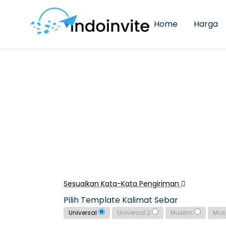
Home
Harga
Sesuaikan Kata-Kata Pengiriman
Pilih Template Kalimat Sebar
Universal
Universal 2
Muslim
Mus