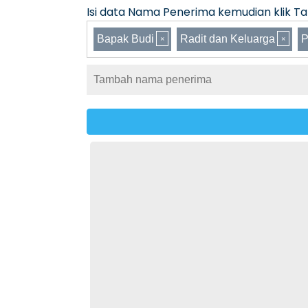
Isi data Nama Penerima kemudian klik Tam
Bapak Budi
Radit dan Keluarga
P