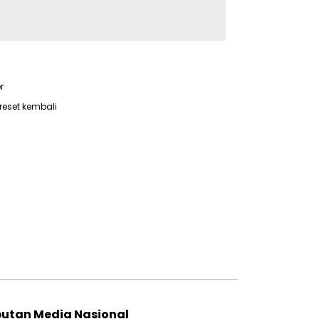
r
reset kembali
putan Media Nasional