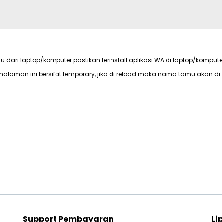
au dari laptop/komputer pastikan terinstall aplikasi WA di laptop/kompute
halaman ini bersifat temporary, jika di reload maka nama tamu akan di 
Support Pembayaran
Li