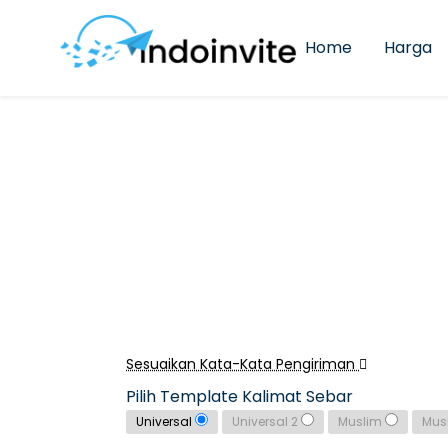
Home
Harga
Sesuaikan Kata-Kata Pengiriman
Pilih Template Kalimat Sebar
Universal
Universal 2
Muslim
Mus