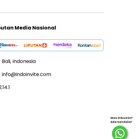
putan Media Nasional
Bali, Indonesia
info@indoinvite.com
2.14.1
Mau Dibuatin?
Ada Kendala?