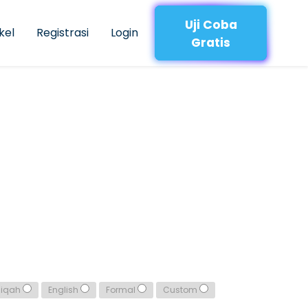
Uji Coba
kel
Registrasi
Login
Gratis
qiqah
English
Formal
Custom