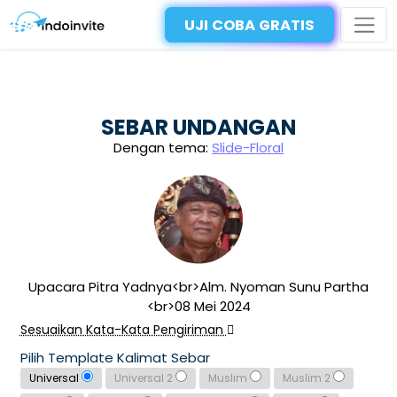
UJI COBA GRATIS
SEBAR UNDANGAN
Dengan tema:
Slide-Floral
Upacara Pitra Yadnya<br>Alm. Nyoman Sunu Partha
<br>08 Mei 2024
Sesuaikan Kata-Kata Pengiriman
Pilih Template Kalimat Sebar
Universal
Universal 2
Muslim
Muslim 2