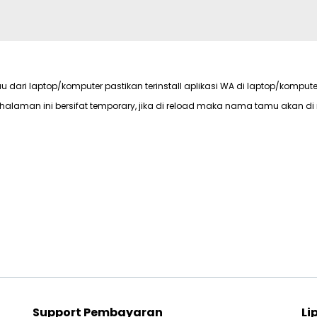
au dari laptop/komputer pastikan terinstall aplikasi WA di laptop/kompute
halaman ini bersifat temporary, jika di reload maka nama tamu akan di 
Support Pembayaran
Li