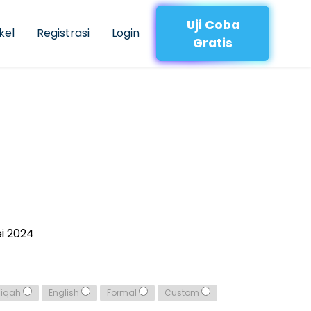
Uji Coba
kel
Registrasi
Login
Gratis
i 2024
qiqah
English
Formal
Custom