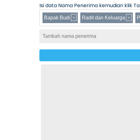
Isi data Nama Penerima kemudian klik Tam
Bapak Budi
Radit dan Keluarga
P