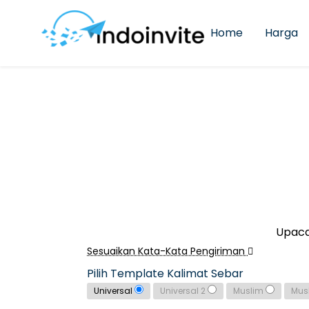
Home
Harga
Upaca
Sesuaikan Kata-Kata Pengiriman
Pilih Template Kalimat Sebar
Universal
Universal 2
Muslim
Mus