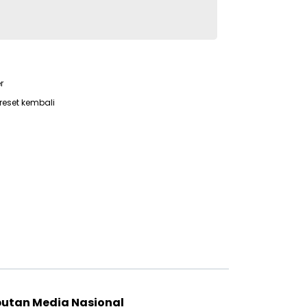
r
reset kembali
putan Media Nasional