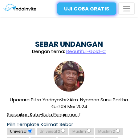
UJI COBA GRATIS
SEBAR UNDANGAN
Dengan tema:
Beautiful-Gold-C
Upacara Pitra Yadnya<br>Alm. Nyoman Sunu Partha
<br>08 Mei 2024
Sesuaikan Kata-Kata Pengiriman
Pilih Template Kalimat Sebar
Universal
Universal 2
Muslim
Muslim 2