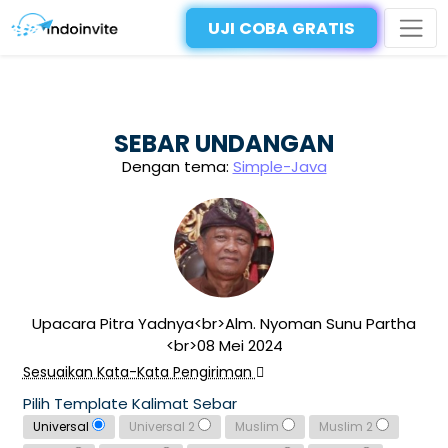
UJI COBA GRATIS
SEBAR UNDANGAN
Dengan tema:
Simple-Java
Upacara Pitra Yadnya<br>Alm. Nyoman Sunu Partha
<br>08 Mei 2024
Sesuaikan Kata-Kata Pengiriman
Pilih Template Kalimat Sebar
Universal
Universal 2
Muslim
Muslim 2