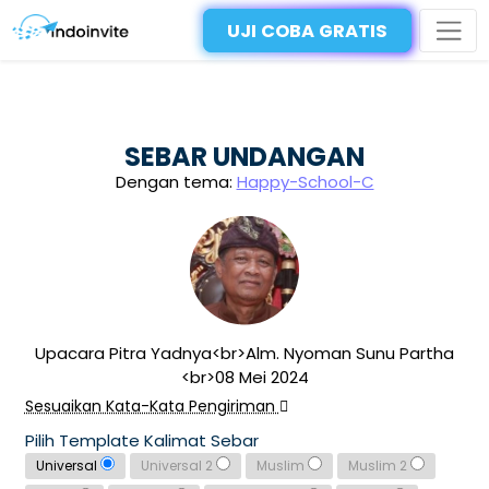
UJI COBA GRATIS
SEBAR UNDANGAN
Dengan tema:
Happy-School-C
Upacara Pitra Yadnya<br>Alm. Nyoman Sunu Partha
<br>08 Mei 2024
Sesuaikan Kata-Kata Pengiriman
Pilih Template Kalimat Sebar
Universal
Universal 2
Muslim
Muslim 2