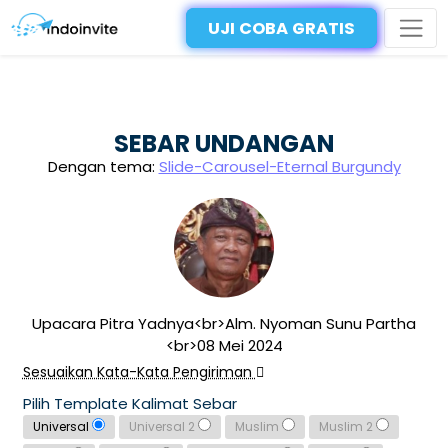
UJI COBA GRATIS
SEBAR UNDANGAN
Dengan tema:
Slide-Carousel-Eternal Burgundy
Upacara Pitra Yadnya<br>Alm. Nyoman Sunu Partha
<br>08 Mei 2024
Sesuaikan Kata-Kata Pengiriman
Pilih Template Kalimat Sebar
Universal
Universal 2
Muslim
Muslim 2