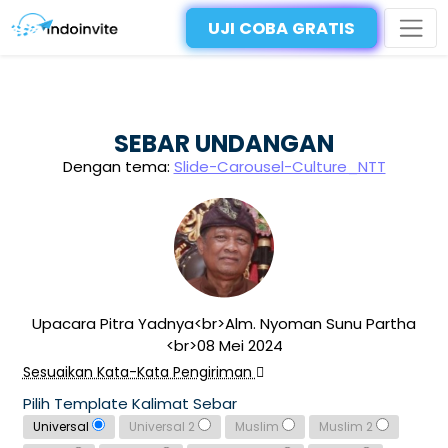
UJI COBA GRATIS
SEBAR UNDANGAN
Dengan tema:
Slide-Carousel-Culture_NTT
Upacara Pitra Yadnya<br>Alm. Nyoman Sunu Partha
<br>08 Mei 2024
Sesuaikan Kata-Kata Pengiriman
Pilih Template Kalimat Sebar
Universal
Universal 2
Muslim
Muslim 2