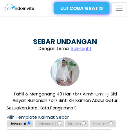
UJI COBA GRATIS
SEBAR UNDANGAN
Dengan tema:
Bali-Night
Tahlil & Mengenang 40 Hari <br> Almh. Umi Hj. Siti
Aisyah Ruhaniah <br> Binti KH Kaman Abdul Gofur
Sesuaikan Kata-Kata Pengiriman
Pilih Template Kalimat Sebar
Universal
Universal 2
Muslim
Muslim 2