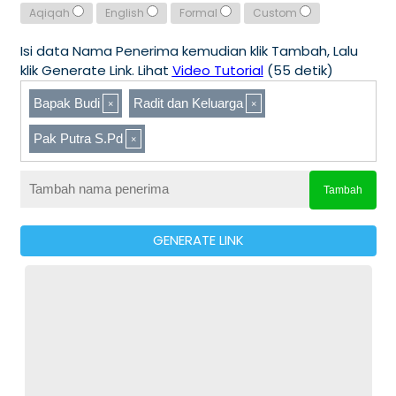
Aqiqah
English
Formal
Custom
Isi data Nama Penerima kemudian klik Tambah, Lalu
klik Generate Link. Lihat
Video Tutorial
(55 detik)
Bapak Budi
Radit dan Keluarga
Pak Putra S.Pd
Tambah
GENERATE LINK