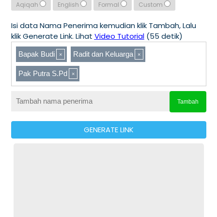
Aqiqah
English
Formal
Custom
Isi data Nama Penerima kemudian klik Tambah, Lalu
klik Generate Link. Lihat
Video Tutorial
(55 detik)
Bapak Budi
Radit dan Keluarga
Pak Putra S.Pd
Tambah
GENERATE LINK