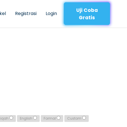
Uji Coba
kel
Registrasi
Login
Gratis
qiqah
English
Formal
Custom