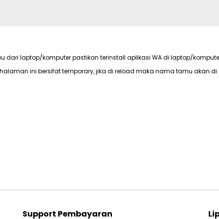
au dari laptop/komputer pastikan terinstall aplikasi WA di laptop/kompute
halaman ini bersifat temporary, jika di reload maka nama tamu akan di 
Support Pembayaran
Li