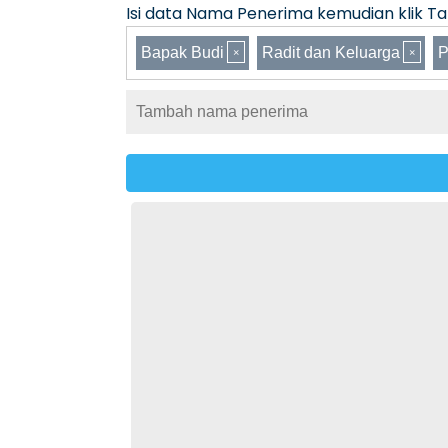
Isi data Nama Penerima kemudian klik Tam
Bapak Budi
Radit dan Keluarga
P