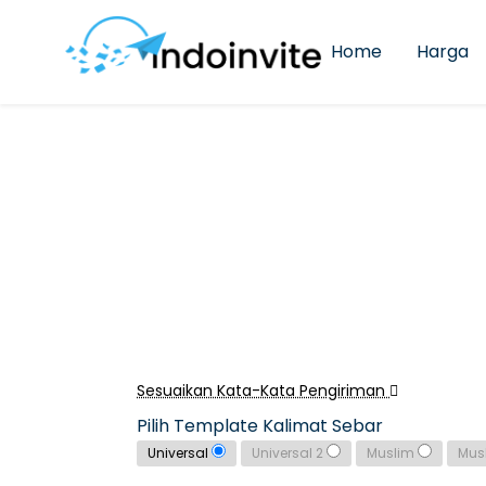
Home
Harga
Sesuaikan Kata-Kata Pengiriman
Pilih Template Kalimat Sebar
Universal
Universal 2
Muslim
Mus