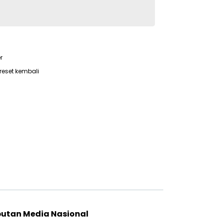
r
reset kembali
putan Media Nasional