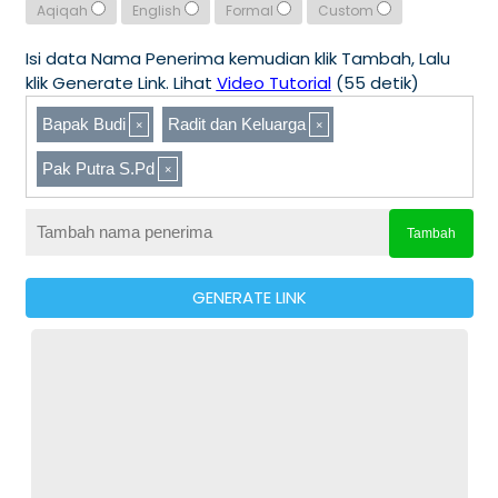
Aqiqah
English
Formal
Custom
Isi data Nama Penerima kemudian klik Tambah, Lalu
klik Generate Link. Lihat
Video Tutorial
(55 detik)
Bapak Budi
Radit dan Keluarga
Pak Putra S.Pd
Tambah
GENERATE LINK