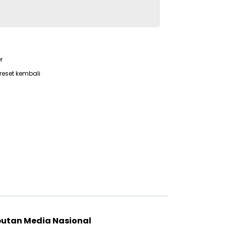
r
reset kembali
putan Media Nasional