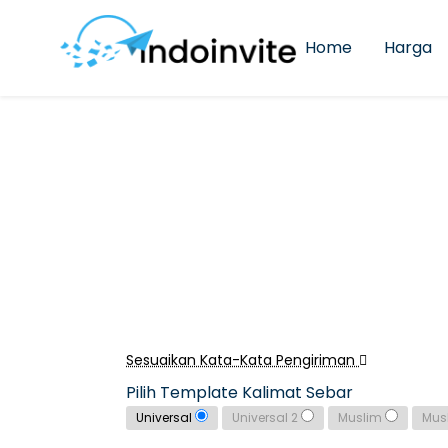
Home
Harga
Sesuaikan Kata-Kata Pengiriman
Pilih Template Kalimat Sebar
Universal
Universal 2
Muslim
Mus