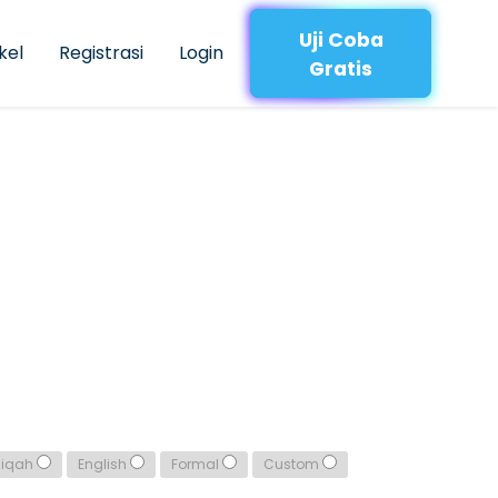
Uji Coba
kel
Registrasi
Login
Gratis
qiqah
English
Formal
Custom