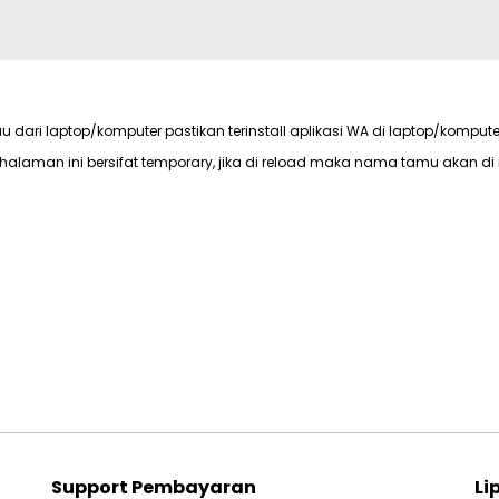
au dari laptop/komputer pastikan terinstall aplikasi WA di laptop/kompute
halaman ini bersifat temporary, jika di reload maka nama tamu akan di 
Support Pembayaran
Li