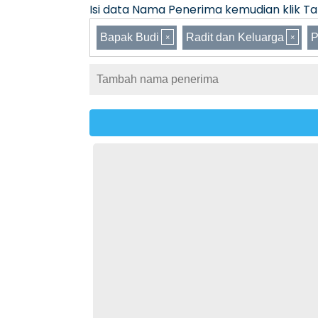
Isi data Nama Penerima kemudian klik Tam
Bapak Budi
Radit dan Keluarga
P