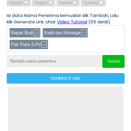
Aqiqah
English
Formal
Custom
Isi data Nama Penerima kemudian klik Tambah, Lalu
klik Generate Link. Lihat
Video Tutorial
(55 detik)
Bapak Budi
Radit dan Keluarga
Pak Putra S.Pd
Tambah
GENERATE LINK