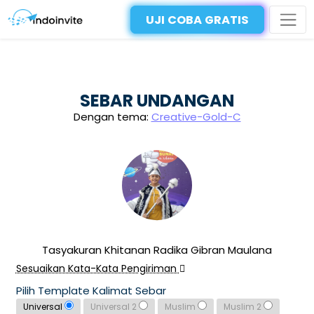
UJI COBA GRATIS
SEBAR UNDANGAN
Dengan tema:
Creative-Gold-C
Tasyakuran Khitanan Radika Gibran Maulana
Sesuaikan Kata-Kata Pengiriman
Pilih Template Kalimat Sebar
Universal
Universal 2
Muslim
Muslim 2