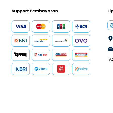
Support Pembayaran
Li
V.