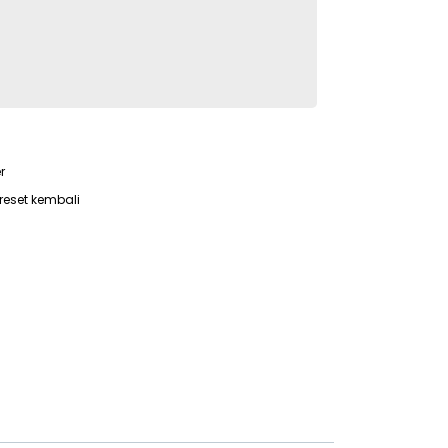
r
reset kembali