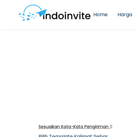
Home
Harga
Sesuaikan Kata-Kata Pengiriman
Pilih Template Kalimat Sebar