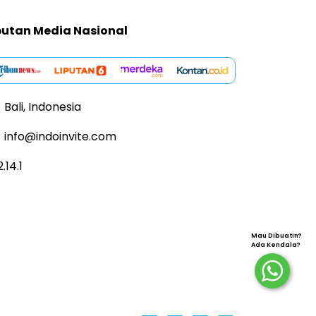
putan Media Nasional
Bali, Indonesia
info@indoinvite.com
2.14.1
Mau Dibuatin?
Ada Kendala?