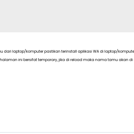
au dari laptop/komputer pastikan terinstall aplikasi WA di laptop/kompute
halaman ini bersifat temporary, jika di reload maka nama tamu akan di 