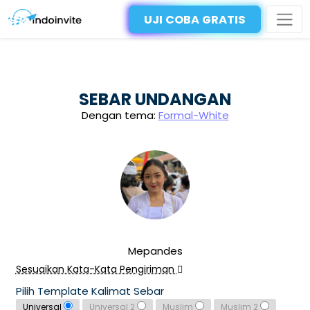
UJI COBA GRATIS
SEBAR UNDANGAN
Dengan tema:
Formal-White
Mepandes
Sesuaikan Kata-Kata Pengiriman
Pilih Template Kalimat Sebar
Universal
Universal 2
Muslim
Muslim 2