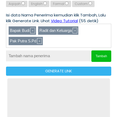
Aqiqah
English
Formal
Custom
Isi data Nama Penerima kemudian klik Tambah, Lalu
klik Generate Link. Lihat
Video Tutorial
(55 detik)
Bapak Budi
Radit dan Keluarga
Pak Putra S.Pd
Tambah
GENERATE LINK