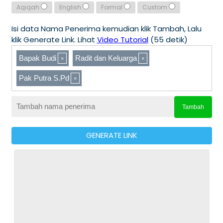
Aqiqah
English
Formal
Custom
Isi data Nama Penerima kemudian klik Tambah, Lalu
klik Generate Link. Lihat
Video Tutorial
(55 detik)
Bapak Budi
Radit dan Keluarga
Pak Putra S.Pd
Tambah
GENERATE LINK