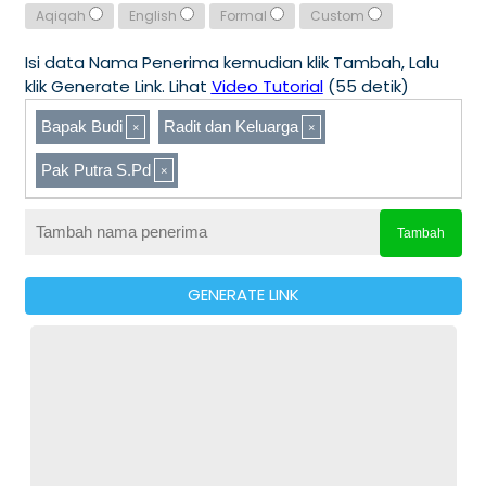
Aqiqah
English
Formal
Custom
Isi data Nama Penerima kemudian klik Tambah, Lalu
klik Generate Link. Lihat
Video Tutorial
(55 detik)
Bapak Budi
Radit dan Keluarga
Pak Putra S.Pd
Tambah
GENERATE LINK