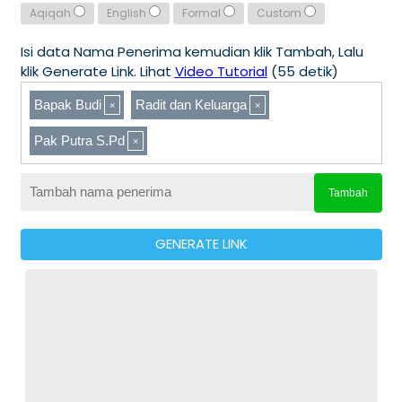
Aqiqah
English
Formal
Custom
Isi data Nama Penerima kemudian klik Tambah, Lalu
klik Generate Link. Lihat
Video Tutorial
(55 detik)
Bapak Budi
Radit dan Keluarga
Pak Putra S.Pd
Tambah
GENERATE LINK