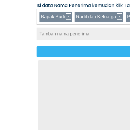
Isi data Nama Penerima kemudian klik Tam
Bapak Budi
Radit dan Keluarga
P