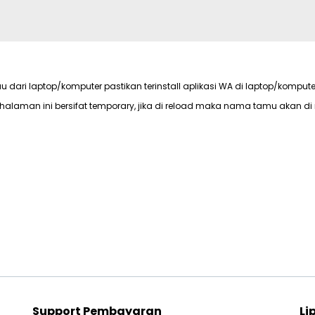
au dari laptop/komputer pastikan terinstall aplikasi WA di laptop/kompute
halaman ini bersifat temporary, jika di reload maka nama tamu akan di 
Support Pembayaran
Li