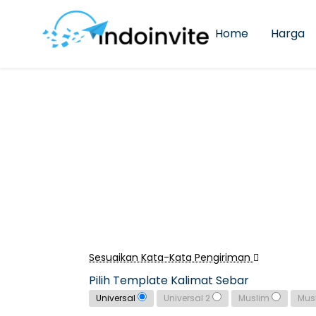
Home
Harga
Sesuaikan Kata-Kata Pengiriman
Pilih Template Kalimat Sebar
Universal
Universal 2
Muslim
Mus