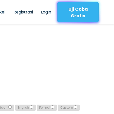
Uji Coba
kel
Registrasi
Login
Gratis
qiqah
English
Formal
Custom