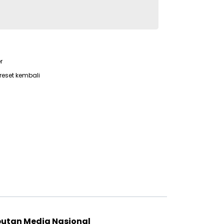
r
reset kembali
putan Media Nasional