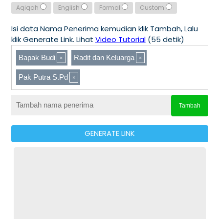
Aqiqah
English
Formal
Custom
Isi data Nama Penerima kemudian klik Tambah, Lalu
klik Generate Link. Lihat
Video Tutorial
(55 detik)
Bapak Budi
Radit dan Keluarga
Pak Putra S.Pd
Tambah
GENERATE LINK