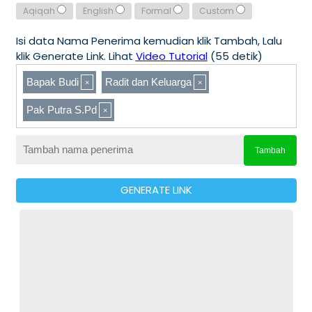
Aqiqah
English
Formal
Custom
Isi data Nama Penerima kemudian klik Tambah, Lalu
klik Generate Link. Lihat
Video Tutorial
(55 detik)
Bapak Budi
Radit dan Keluarga
Pak Putra S.Pd
Tambah
GENERATE LINK