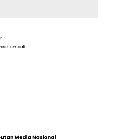
r
reset kembali
putan Media Nasional