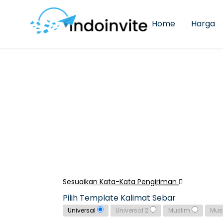
Home
Harga
Sesuaikan Kata-Kata Pengiriman
Pilih Template Kalimat Sebar
Universal
Universal 2
Muslim
Mus