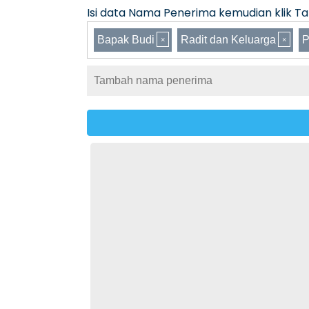
Isi data Nama Penerima kemudian klik Tam
Bapak Budi
Radit dan Keluarga
P