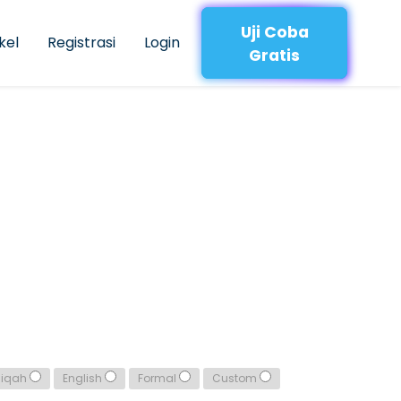
Uji Coba
kel
Registrasi
Login
Gratis
qiqah
English
Formal
Custom