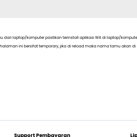
au dari laptop/komputer pastikan terinstall aplikasi WA di laptop/kompute
halaman ini bersifat temporary, jika di reload maka nama tamu akan di 
Support Pembayaran
Li