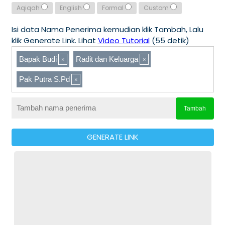
Aqiqah
English
Formal
Custom
Isi data Nama Penerima kemudian klik Tambah, Lalu
klik Generate Link. Lihat
Video Tutorial
(55 detik)
Bapak Budi
Radit dan Keluarga
Pak Putra S.Pd
Tambah
GENERATE LINK