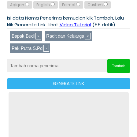
Aqiqah
English
Formal
Custom
Isi data Nama Penerima kemudian klik Tambah, Lalu
klik Generate Link. Lihat
Video Tutorial
(55 detik)
Bapak Budi
Radit dan Keluarga
Pak Putra S.Pd
Tambah
GENERATE LINK