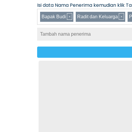
Isi data Nama Penerima kemudian klik Tam
Bapak Budi
Radit dan Keluarga
P