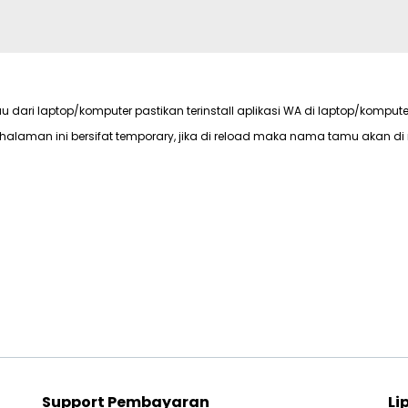
au dari laptop/komputer pastikan terinstall aplikasi WA di laptop/kompute
halaman ini bersifat temporary, jika di reload maka nama tamu akan di 
Support Pembayaran
Li