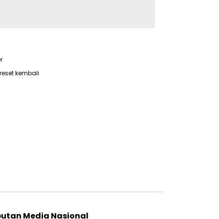
r
reset kembali
putan Media Nasional