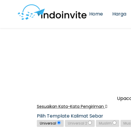
Home
Harga
Upaca
Sesuaikan Kata-Kata Pengiriman
Pilih Template Kalimat Sebar
Universal
Universal 2
Muslim
Mus