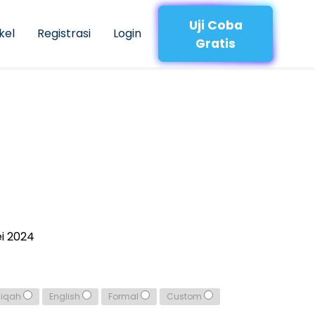
Uji Coba
kel
Registrasi
Login
Gratis
i 2024
qiqah
English
Formal
Custom