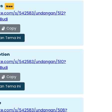
es
New
vite.com/s/542583/undangan/512?
Budi
Copy
an Tema Ini
otion
vite.com/s/542583/undangan/510?
Budi
Copy
an Tema Ini
e
vite.com/s/542583/undangan/508?