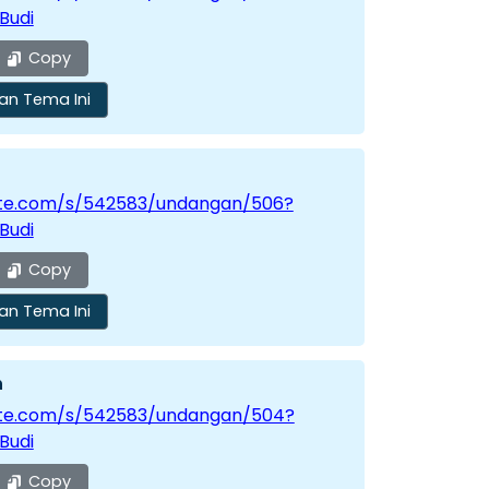
Budi
Copy
an Tema Ini
vite.com/s/542583/undangan/506?
Budi
Copy
an Tema Ini
n
vite.com/s/542583/undangan/504?
Budi
Copy