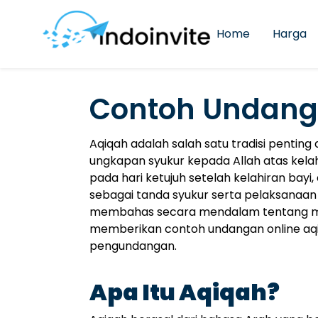
Home
Harga
Contoh Undanga
Aqiqah adalah salah satu tradisi pentin
ungkapan syukur kepada Allah atas kelah
pada hari ketujuh setelah kelahiran ba
sebagai tanda syukur serta pelaksanaan ri
membahas secara mendalam tentang mak
memberikan contoh undangan online a
pengundangan.
Apa Itu Aqiqah?