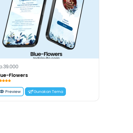
p.39.000
lue-Flowers
Preview
Gunakan Tema