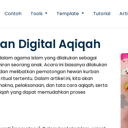
Contoh
Tools
Template
Tutorial
Arti
n Digital Aqiqah
g dalam agama Islam yang dilakukan sebagai
iran seorang anak. Acara ini biasanya dilakukan
yi, dan melibatkan pemotongan hewan kurban
tual tertentu. Dalam artikel ini, kita akan
na, pelaksanaan, dan tata cara aqiqah, serta
qiqah yang dapat memudahkan proses